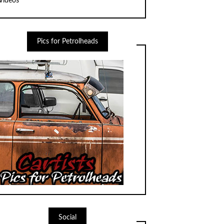
Videos
Pics for Petrolheads
Social