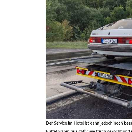
Der Service im Hotel ist dann jedoch noch bess
Buffet waren qualitativ wie frisch gekocht und 