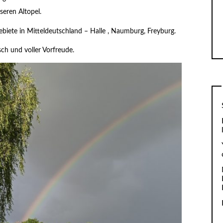
seren Altopel.
iete in Mitteldeutschland – Halle , Naumburg, Freyburg.
sch und voller Vorfreude.