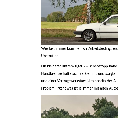
Wie fast immer kommen wir Arbeitsbedingt er
Unstrut an.
Ein kleinerer unfreiwilliger Zwischenstopp nähe d
Handbremse hatte sich verklemmt und sorgte f
und einer Vertragswerkstatt 3km abseits der A
Problem. Irgendwas ist ja immer mit alten Autos