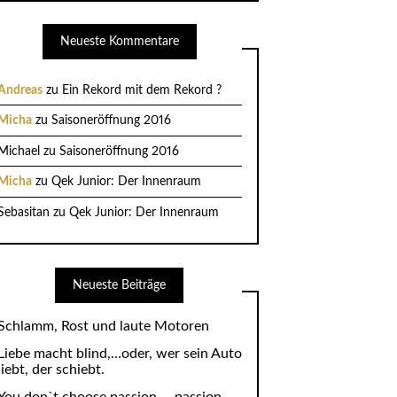
Neueste Kommentare
Andreas
zu
Ein Rekord mit dem Rekord ?
Micha
zu
Saisoneröffnung 2016
Michael
zu
Saisoneröffnung 2016
Micha
zu
Qek Junior: Der Innenraum
Sebasitan
zu
Qek Junior: Der Innenraum
Neueste Beiträge
Schlamm, Rost und laute Motoren
Liebe macht blind,…oder, wer sein Auto
liebt, der schiebt.