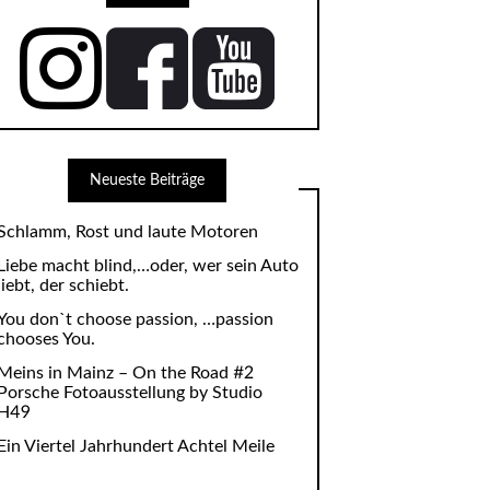
Neueste Beiträge
Schlamm, Rost und laute Motoren
Liebe macht blind,…oder, wer sein Auto
liebt, der schiebt.
You don`t choose passion, …passion
chooses You.
Meins in Mainz – On the Road #2
Porsche Fotoausstellung by Studio
H49
Ein Viertel Jahrhundert Achtel Meile