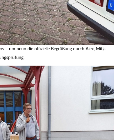
s – um neun die offizielle Begrüßung durch Alex, Mitja
tungsprüfung.