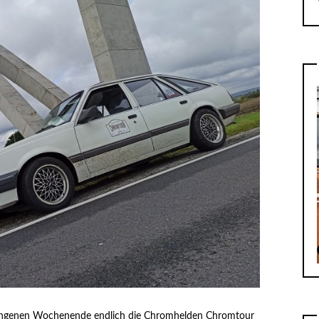
ngenen Wochenende endlich die Chromhelden Chromtour