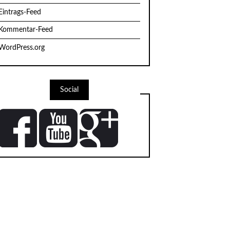
Eintrags-Feed
Kommentar-Feed
WordPress.org
Social