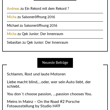
Andreas
zu
Ein Rekord mit dem Rekord ?
Micha
zu
Saisoneröffnung 2016
Michael
zu
Saisoneröffnung 2016
Micha
zu
Qek Junior: Der Innenraum
Sebasitan
zu
Qek Junior: Der Innenraum
Neueste Beiträge
Schlamm, Rost und laute Motoren
Liebe macht blind,…oder, wer sein Auto liebt, der
schiebt.
You don`t choose passion, …passion chooses You.
Meins in Mainz – On the Road #2 Porsche
Fotoausstellung by Studio H49