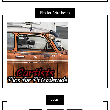
Pics for Petrolheads
Social