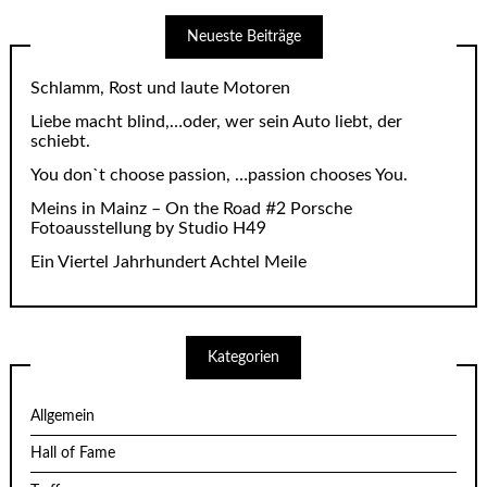
Neueste Beiträge
Schlamm, Rost und laute Motoren
Liebe macht blind,…oder, wer sein Auto liebt, der
schiebt.
You don`t choose passion, …passion chooses You.
Meins in Mainz – On the Road #2 Porsche
Fotoausstellung by Studio H49
Ein Viertel Jahrhundert Achtel Meile
Kategorien
Allgemein
Hall of Fame