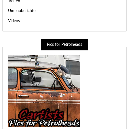
Treffen
Umbauberichte
Videos
Pics for Petrolheads