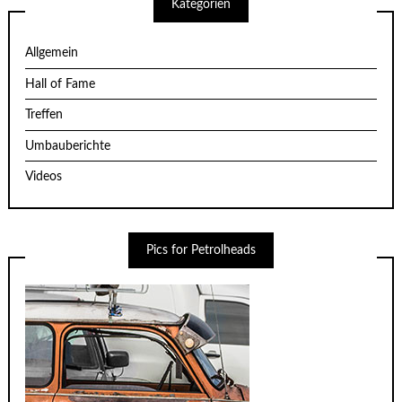
Kategorien
Allgemein
Hall of Fame
Treffen
Umbauberichte
Videos
Pics for Petrolheads